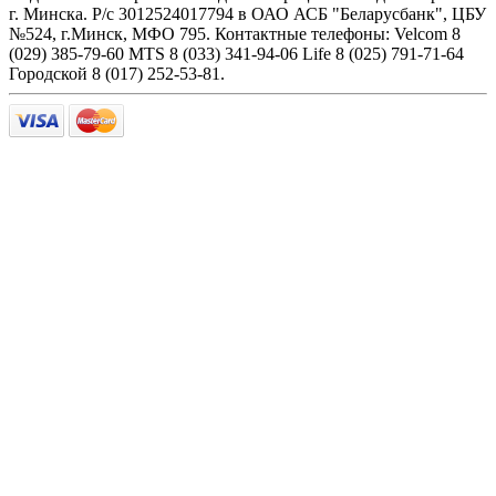
г. Минска. Р/с 3012524017794 в ОАО АСБ "Беларусбанк", ЦБУ
№524, г.Минск, МФО 795. Контактные телефоны: Velcom 8
(029) 385-79-60 MTS 8 (033) 341-94-06 Life 8 (025) 791-71-64
Городской 8 (017) 252-53-81.