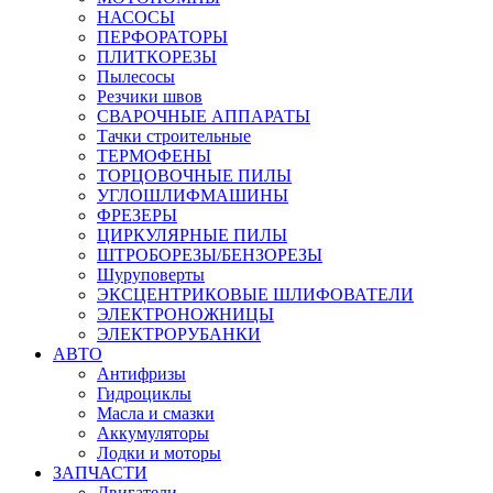
НАСОСЫ
ПЕРФОРАТОРЫ
ПЛИТКОРЕЗЫ
Пылесосы
Резчики швов
СВАРОЧНЫЕ АППАРАТЫ
Тачки строительные
ТЕРМОФЕНЫ
ТОРЦОВОЧНЫЕ ПИЛЫ
УГЛОШЛИФМАШИНЫ
ФРЕЗЕРЫ
ЦИРКУЛЯРНЫЕ ПИЛЫ
ШТРОБОРЕЗЫ/БЕНЗОРЕЗЫ
Шуруповерты
ЭКСЦЕНТРИКОВЫЕ ШЛИФОВАТЕЛИ
ЭЛЕКТРОНОЖНИЦЫ
ЭЛЕКТРОРУБАНКИ
АВТО
Антифризы
Гидроциклы
Масла и смазки
Аккумуляторы
Лодки и моторы
ЗАПЧАСТИ
Двигатели