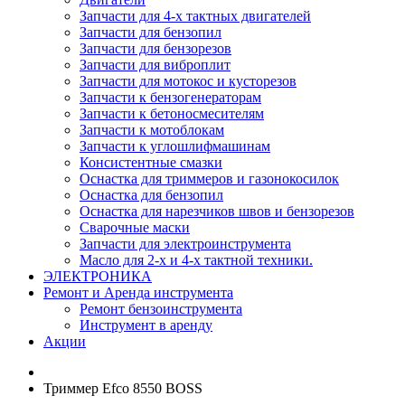
Запчасти для 4-х тактных двигателей
Запчасти для бензопил
Запчасти для бензорезов
Запчасти для виброплит
Запчасти для мотокос и кусторезов
Запчасти к бензогенераторам
Запчасти к бетоносмесителям
Запчасти к мотоблокам
Запчасти к углошлифмашинам
Консистентные смазки
Оснастка для триммеров и газонокосилок
Оснастка для бензопил
Оснастка для нарезчиков швов и бензорезов
Сварочные маски
Запчасти для электроинструмента
Масло для 2-х и 4-х тактной техники.
ЭЛЕКТРОНИКА
Ремонт и Аренда инструмента
Ремонт бензоинструмента
Инструмент в аренду
Акции
Триммер Efco 8550 BOSS