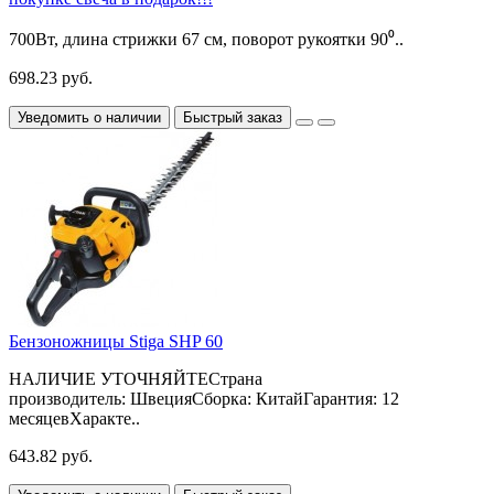
700Вт, длина стрижки 67 см, поворот рукоятки 90⁰..
698.23 руб.
Уведомить о наличии
Быстрый заказ
Бензоножницы Stiga SHP 60
НАЛИЧИЕ УТОЧНЯЙТЕСтрана
производитель: ШвецияСборка: КитайГарантия: 12
месяцевХаракте..
643.82 руб.