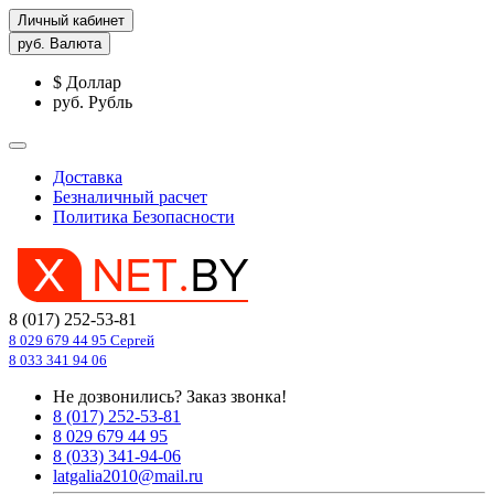
Личный кабинет
руб.
Валюта
$ Доллар
руб. Рубль
Доставка
Безналичный расчет
Политика Безопасности
8 (017) 252-53-81
8 029 679 44 95 Сергей
8 033 341 94 06
Не дозвонились?
Заказ звонка!
8 (017) 252-53-81
8 029 679 44 95
8 (033) 341-94-06
latgalia2010@mail.ru