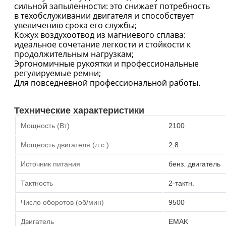
сильной запыленности: это снижает потребность
в техобслуживании двигателя и способствует
увеличению срока его службы;
Кожух воздухоотвод из магниевого сплава:
идеальное сочетание легкости и стойкости к
продолжительным нагрузкам;
Эргономичные рукоятки и профессиональные
регулируемые ремни;
Для повседневной профессиональной работы.
Технические характеристики
Мощность (Вт)
2100
Мощность двигателя (л.с.)
2.8
Источник питания
бенз. двигатель
Тактность
2-тактн.
Число оборотов (об/мин)
9500
Двигатель
EMAK