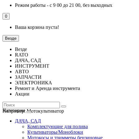
Режим работы - с 9 00 до 21 00, без выходных
0
Ваша корзина пуста!
Везде
Везде
RATO
ДАЧА, САД
ИНСТРУМЕНТ
АВТО
ЗАПЧАСТИ
ЭЛЕКТРОНИКА
Ремонт и Аренда инструмента
Акции
Категории
Например:
Мотокультиватор
ДАЧА, САД
Комплектующие для полива
Культиваторы/Моноблоки
Мотокосы и триммеры бензиновые