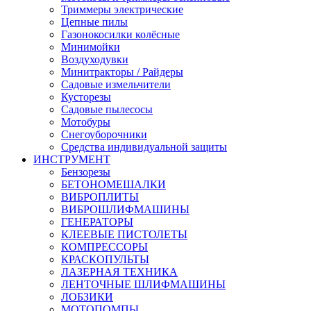
Триммеры электрические
Цепные пилы
Газонокосилки колёсные
Минимойки
Воздуходувки
Минитракторы / Райдеры
Садовые измельчители
Кусторезы
Садовые пылесосы
Мотобуры
Снегоуборочники
Средства индивидуальной защиты
ИНСТРУМЕНТ
Бензорезы
БЕТОНОМЕШАЛКИ
ВИБРОПЛИТЫ
ВИБРОШЛИФМАШИНЫ
ГЕНЕРАТОРЫ
КЛЕЕВЫЕ ПИСТОЛЕТЫ
КОМПРЕССОРЫ
КРАСКОПУЛЬТЫ
ЛАЗЕРНАЯ ТЕХНИКА
ЛЕНТОЧНЫЕ ШЛИФМАШИНЫ
ЛОБЗИКИ
МОТОПОМПЫ