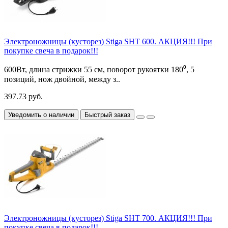
Электроножницы (кусторез) Stiga SHT 600. АКЦИЯ!!! При
покупке свеча в подарок!!!
600Вт, длина стрижки 55 см, поворот рукоятки 180⁰, 5
позиций, нож двойной, между з..
397.73 руб.
Уведомить о наличии
Быстрый заказ
Электроножницы (кусторез) Stiga SHT 700. АКЦИЯ!!! При
покупке свеча в подарок!!!