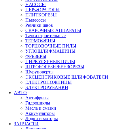
НАСОСЫ
ПЕРФОРАТОРЫ
ПЛИТКОРЕЗЫ
Пылесосы
Резчики швов
СВАРОЧНЫЕ АППАРАТЫ
Тачки строительные
ТЕРМОФЕНЫ
ТОРЦОВОЧНЫЕ ПИЛЫ
УГЛОШЛИФМАШИНЫ
ФРЕЗЕРЫ
ЦИРКУЛЯРНЫЕ ПИЛЫ
ШТРОБОРЕЗЫ/БЕНЗОРЕЗЫ
Шуруповерты
ЭКСЦЕНТРИКОВЫЕ ШЛИФОВАТЕЛИ
ЭЛЕКТРОНОЖНИЦЫ
ЭЛЕКТРОРУБАНКИ
АВТО
Антифризы
Гидроциклы
Масла и смазки
Аккумуляторы
Лодки и моторы
ЗАПЧАСТИ
Двигатели