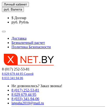
Личный кабинет
руб.
Валюта
$ Доллар
руб. Рубль
Доставка
Безналичный расчет
Политика Безопасности
8 (017) 252-53-81
8 029 679 44 95 Сергей
8 033 341 94 06
Не дозвонились?
Заказ звонка!
8 (017) 252-53-81
8 029 679 44 95
8 (033) 341-94-06
latgalia2010@mail.ru