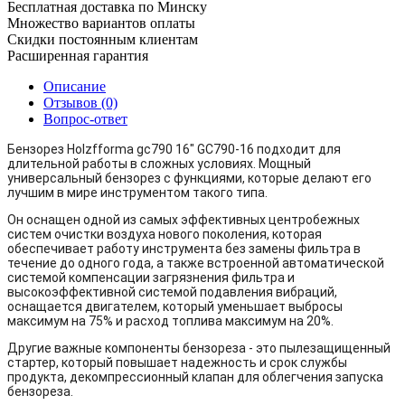
Бесплатная доставка по Минску
Множество вариантов оплаты
Скидки постоянным клиентам
Расширенная гарантия
Описание
Отзывов (0)
Вопрос-ответ
Бензорез Holzfforma gc790 16" GC790-16 подходит для
длительной работы в сложных условиях. Мощный
универсальный бензорез с функциями, которые делают его
лучшим в мире инструментом такого типа.
Он оснащен одной из самых эффективных центробежных
систем очистки воздуха нового поколения, которая
обеспечивает работу инструмента без замены фильтра в
течение до одного года, а также встроенной автоматической
системой компенсации загрязнения фильтра и
высокоэффективной системой подавления вибраций,
оснащается двигателем, который уменьшает выбросы
максимум на 75% и расход топлива максимум на 20%.
Другие важные компоненты бензореза - это пылезащищенный
стартер, который повышает надежность и срок службы
продукта, декомпрессионный клапан для облегчения запуска
бензореза.