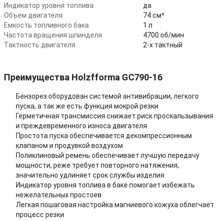
Индикатор уровня топлива
да
Объем двигателя
74 см³
Емкость топливного бака
1 л
Частота вращения шпинделя
4700 об/мин
Тактность двигателя
2-х тактный
Преимущества Holzfforma GC790-16
Бензорез оборудован системой антивибрации, легкого
пуска, а так же есть функция мокрой резки
Герметичная трансмиссия снижает риск проскальзывания
и преждевременного износа двигателя
Простота пуска обеспечивается декомпрессионным
клапаном и продувкой воздухом
Поликлиновый ремень обеспечивает лучшую передачу
мощности, реже требует повторного натяжения,
значительно удлиняет срок службы изделия
Индикатор уровня топлива в баке помогает избежать
нежелательных простоев
Легкая пошаговая настройка магниевого кожуха облегчает
процесс резки