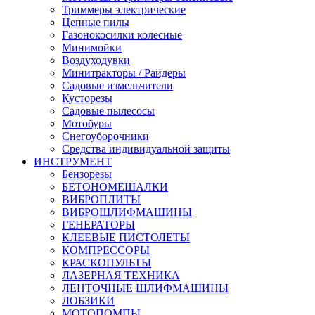
Триммеры электрические
Цепные пилы
Газонокосилки колёсные
Минимойки
Воздуходувки
Минитракторы / Райдеры
Садовые измельчители
Кусторезы
Садовые пылесосы
Мотобуры
Снегоуборочники
Средства индивидуальной защиты
ИНСТРУМЕНТ
Бензорезы
БЕТОНОМЕШАЛКИ
ВИБРОПЛИТЫ
ВИБРОШЛИФМАШИНЫ
ГЕНЕРАТОРЫ
КЛЕЕВЫЕ ПИСТОЛЕТЫ
КОМПРЕССОРЫ
КРАСКОПУЛЬТЫ
ЛАЗЕРНАЯ ТЕХНИКА
ЛЕНТОЧНЫЕ ШЛИФМАШИНЫ
ЛОБЗИКИ
МОТОПОМПЫ