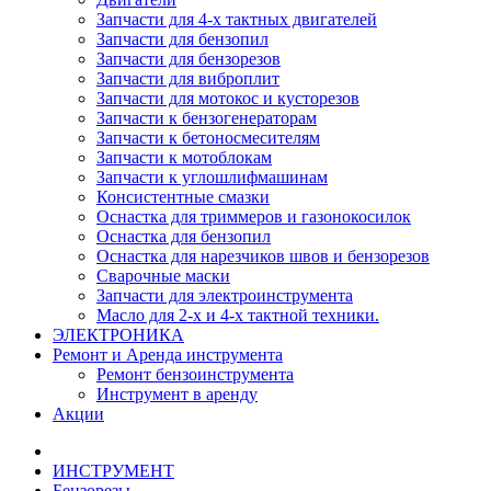
Запчасти для 4-х тактных двигателей
Запчасти для бензопил
Запчасти для бензорезов
Запчасти для виброплит
Запчасти для мотокос и кусторезов
Запчасти к бензогенераторам
Запчасти к бетоносмесителям
Запчасти к мотоблокам
Запчасти к углошлифмашинам
Консистентные смазки
Оснастка для триммеров и газонокосилок
Оснастка для бензопил
Оснастка для нарезчиков швов и бензорезов
Сварочные маски
Запчасти для электроинструмента
Масло для 2-х и 4-х тактной техники.
ЭЛЕКТРОНИКА
Ремонт и Аренда инструмента
Ремонт бензоинструмента
Инструмент в аренду
Акции
ИНСТРУМЕНТ
Бензорезы