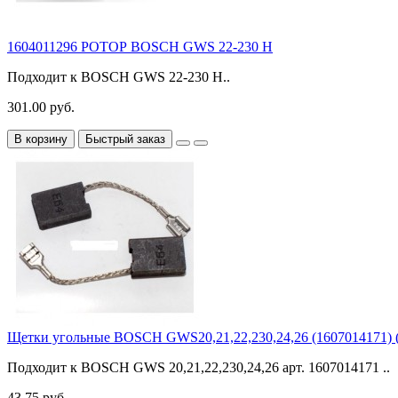
1604011296 РОТОР BOSCH GWS 22-230 H
Подходит к BOSCH GWS 22-230 H..
301.00 руб.
В корзину
Быстрый заказ
Щетки угольные BOSCH GWS20,21,22,230,24,26 (1607014171) 
Подходит к BOSCH GWS 20,21,22,230,24,26 арт. 1607014171 ..
43.75 руб.