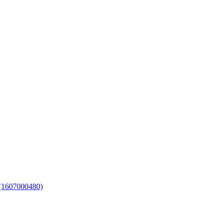
(1607000480)