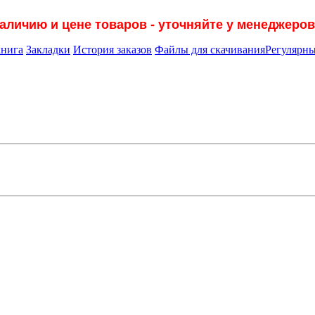
наличию и цене товаров - уточняйте у менеджеров
книга
Закладки
История заказов
Файлы для скачивания
Регулярны