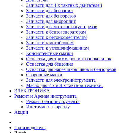
Запчасти для 4-х тактных двигателей
Запчасти для бензопил
Запчасти для бензорезов
Запчасти для виброплит
Запчасти для мотокос и кусторезов
Запчасти к бензогенераторам
Запчасти к бетоносмесителям
Запчасти к мотоблокам
Запчасти к углошлифмашинам
Консистентные смазки
Оснастка для триммеров и газонокосилок
Оснастка для бензопил
Оснастка для нарезчиков швов и бензорезов
Сварочные маски
Запчасти для электроинструмента
Масло для 2-х и 4-х тактной техники.
ЭЛЕКТРОНИКА
Ремонт и Аренда инструмента
Ремонт бензоинструмента
Инструмент в аренду
Акции
Производитель
Bosch