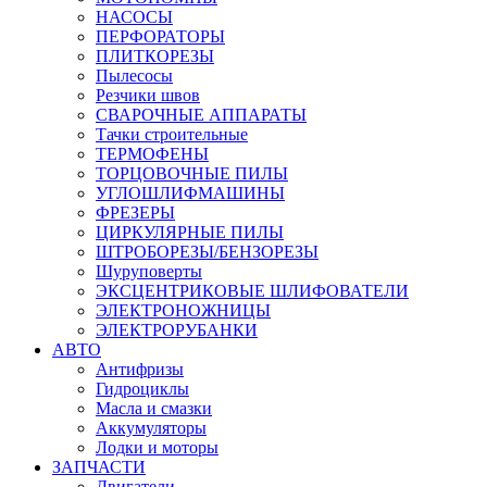
НАСОСЫ
ПЕРФОРАТОРЫ
ПЛИТКОРЕЗЫ
Пылесосы
Резчики швов
СВАРОЧНЫЕ АППАРАТЫ
Тачки строительные
ТЕРМОФЕНЫ
ТОРЦОВОЧНЫЕ ПИЛЫ
УГЛОШЛИФМАШИНЫ
ФРЕЗЕРЫ
ЦИРКУЛЯРНЫЕ ПИЛЫ
ШТРОБОРЕЗЫ/БЕНЗОРЕЗЫ
Шуруповерты
ЭКСЦЕНТРИКОВЫЕ ШЛИФОВАТЕЛИ
ЭЛЕКТРОНОЖНИЦЫ
ЭЛЕКТРОРУБАНКИ
АВТО
Антифризы
Гидроциклы
Масла и смазки
Аккумуляторы
Лодки и моторы
ЗАПЧАСТИ
Двигатели