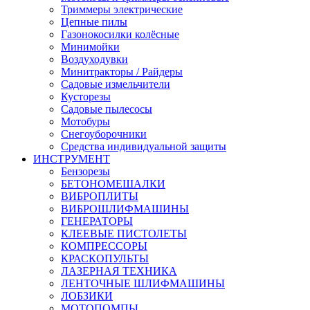
Триммеры электрические
Цепные пилы
Газонокосилки колёсные
Минимойки
Воздуходувки
Минитракторы / Райдеры
Садовые измельчители
Кусторезы
Садовые пылесосы
Мотобуры
Снегоуборочники
Средства индивидуальной защиты
ИНСТРУМЕНТ
Бензорезы
БЕТОНОМЕШАЛКИ
ВИБРОПЛИТЫ
ВИБРОШЛИФМАШИНЫ
ГЕНЕРАТОРЫ
КЛЕЕВЫЕ ПИСТОЛЕТЫ
КОМПРЕССОРЫ
КРАСКОПУЛЬТЫ
ЛАЗЕРНАЯ ТЕХНИКА
ЛЕНТОЧНЫЕ ШЛИФМАШИНЫ
ЛОБЗИКИ
МОТОПОМПЫ