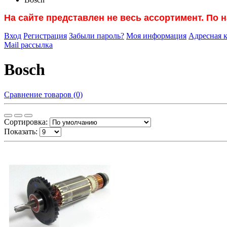
На сайте представлен не весь ассортимент. По 
Вход
Регистрация
Забыли пароль?
Моя информация
Адресная 
Mail рассылка
Bosch
Сравнение товаров (0)
Сортировка:
Показать: