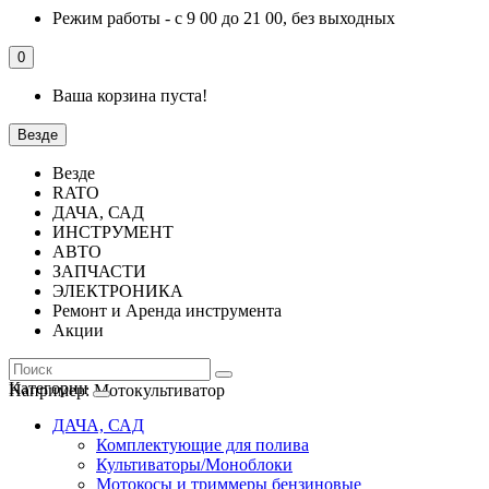
Режим работы - с 9 00 до 21 00, без выходных
0
Ваша корзина пуста!
Везде
Везде
RATO
ДАЧА, САД
ИНСТРУМЕНТ
АВТО
ЗАПЧАСТИ
ЭЛЕКТРОНИКА
Ремонт и Аренда инструмента
Акции
Категории
Например:
Мотокультиватор
ДАЧА, САД
Комплектующие для полива
Культиваторы/Моноблоки
Мотокосы и триммеры бензиновые