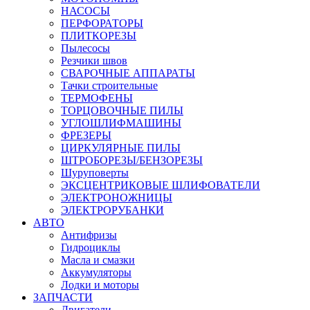
НАСОСЫ
ПЕРФОРАТОРЫ
ПЛИТКОРЕЗЫ
Пылесосы
Резчики швов
СВАРОЧНЫЕ АППАРАТЫ
Тачки строительные
ТЕРМОФЕНЫ
ТОРЦОВОЧНЫЕ ПИЛЫ
УГЛОШЛИФМАШИНЫ
ФРЕЗЕРЫ
ЦИРКУЛЯРНЫЕ ПИЛЫ
ШТРОБОРЕЗЫ/БЕНЗОРЕЗЫ
Шуруповерты
ЭКСЦЕНТРИКОВЫЕ ШЛИФОВАТЕЛИ
ЭЛЕКТРОНОЖНИЦЫ
ЭЛЕКТРОРУБАНКИ
АВТО
Антифризы
Гидроциклы
Масла и смазки
Аккумуляторы
Лодки и моторы
ЗАПЧАСТИ
Двигатели