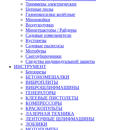
Триммеры электрические
Цепные пилы
Газонокосилки колёсные
Минимойки
Воздуходувки
Минитракторы / Райдеры
Садовые измельчители
Кусторезы
Садовые пылесосы
Мотобуры
Снегоуборочники
Средства индивидуальной защиты
ИНСТРУМЕНТ
Бензорезы
БЕТОНОМЕШАЛКИ
ВИБРОПЛИТЫ
ВИБРОШЛИФМАШИНЫ
ГЕНЕРАТОРЫ
КЛЕЕВЫЕ ПИСТОЛЕТЫ
КОМПРЕССОРЫ
КРАСКОПУЛЬТЫ
ЛАЗЕРНАЯ ТЕХНИКА
ЛЕНТОЧНЫЕ ШЛИФМАШИНЫ
ЛОБЗИКИ
МОТОПОМПЫ