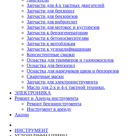
Запчасти для 4-х тактных двигателей
Запчасти для бензопил
Запчасти для бензорезов
Запчасти для виброплит
Запчасти для мотокос и кусторезов
Запчасти к бензогенераторам
Запчасти к бетоносмесителям
Запчасти к мотоблокам
Запчасти к углошлифмашинам
Консистентные смазки
Оснастка для триммеров и газонокосилок
Оснастка для бензопил
Оснастка для нарезчиков швов и бензорезов
Сварочные маски
Запчасти для электроинструмента
Масло для 2-х и 4-х тактной техники.
ЭЛЕКТРОНИКА
Ремонт и Аренда инструмента
Ремонт бензоинструмента
Инструмент в аренду
Акции
ИНСТРУМЕНТ
УГЛОШЛИФМАШИНЫ