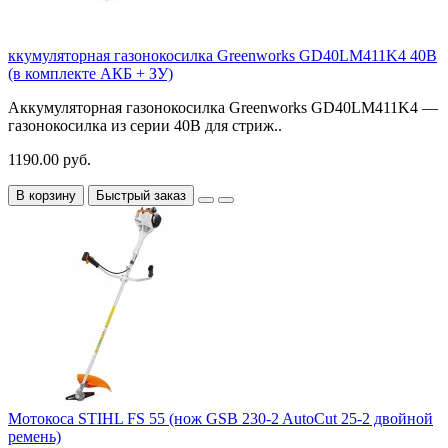
ккумуляторная газонокосилка Greenworks GD40LM411K4 40В
(в комплекте АКБ + ЗУ)
Аккумуляторная газонокосилка Greenworks GD40LM411K4 —
газонокосилка из серии 40В для стриж..
1190.00 руб.
В корзину
Быстрый заказ
Мотокоса STIHL FS 55 (нож GSB 230-2 AutoCut 25-2 двойной
ремень)