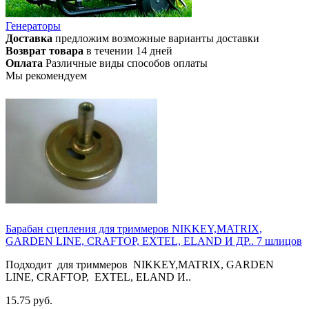
Генераторы
Доставка
предложим возможные варианты доставки
Возврат товара
в течении 14 дней
Оплата
Различные виды способов оплаты
Мы рекомендуем
Барабан сцепления для триммеров NIKKEY,MATRIX,
GARDEN LINE, CRAFTOP, EXTEL, ELAND И ДР.. 7 шлицов
Подходит для триммеров NIKKEY,MATRIX, GARDEN
LINE, CRAFTOP, EXTEL, ELAND И..
15.75 руб.