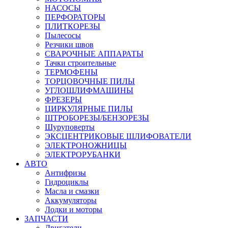
НАСОСЫ
ПЕРФОРАТОРЫ
ПЛИТКОРЕЗЫ
Пылесосы
Резчики швов
СВАРОЧНЫЕ АППАРАТЫ
Тачки строительные
ТЕРМОФЕНЫ
ТОРЦОВОЧНЫЕ ПИЛЫ
УГЛОШЛИФМАШИНЫ
ФРЕЗЕРЫ
ЦИРКУЛЯРНЫЕ ПИЛЫ
ШТРОБОРЕЗЫ/БЕНЗОРЕЗЫ
Шуруповерты
ЭКСЦЕНТРИКОВЫЕ ШЛИФОВАТЕЛИ
ЭЛЕКТРОНОЖНИЦЫ
ЭЛЕКТРОРУБАНКИ
АВТО
Антифризы
Гидроциклы
Масла и смазки
Аккумуляторы
Лодки и моторы
ЗАПЧАСТИ
Двигатели