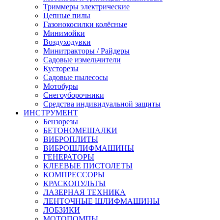
Триммеры электрические
Цепные пилы
Газонокосилки колёсные
Минимойки
Воздуходувки
Минитракторы / Райдеры
Садовые измельчители
Кусторезы
Садовые пылесосы
Мотобуры
Снегоуборочники
Средства индивидуальной защиты
ИНСТРУМЕНТ
Бензорезы
БЕТОНОМЕШАЛКИ
ВИБРОПЛИТЫ
ВИБРОШЛИФМАШИНЫ
ГЕНЕРАТОРЫ
КЛЕЕВЫЕ ПИСТОЛЕТЫ
КОМПРЕССОРЫ
КРАСКОПУЛЬТЫ
ЛАЗЕРНАЯ ТЕХНИКА
ЛЕНТОЧНЫЕ ШЛИФМАШИНЫ
ЛОБЗИКИ
МОТОПОМПЫ