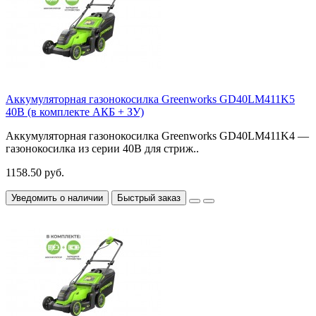
Аккумуляторная газонокосилка Greenworks GD40LM411K5
40В (в комплекте АКБ + ЗУ)
Аккумуляторная газонокосилка Greenworks GD40LM411K4 —
газонокосилка из серии 40В для стриж..
1158.50 руб.
Уведомить о наличии
Быстрый заказ