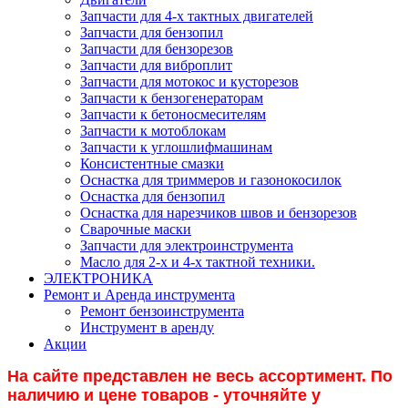
Запчасти для 4-х тактных двигателей
Запчасти для бензопил
Запчасти для бензорезов
Запчасти для виброплит
Запчасти для мотокос и кусторезов
Запчасти к бензогенераторам
Запчасти к бетоносмесителям
Запчасти к мотоблокам
Запчасти к углошлифмашинам
Консистентные смазки
Оснастка для триммеров и газонокосилок
Оснастка для бензопил
Оснастка для нарезчиков швов и бензорезов
Сварочные маски
Запчасти для электроинструмента
Масло для 2-х и 4-х тактной техники.
ЭЛЕКТРОНИКА
Ремонт и Аренда инструмента
Ремонт бензоинструмента
Инструмент в аренду
Акции
На сайте представлен не весь ассортимент. По
наличию и цене товаров - уточняйте у