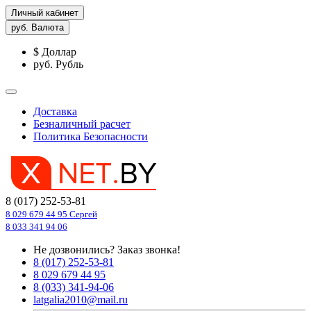
Личный кабинет
руб.
Валюта
$ Доллар
руб. Рубль
Доставка
Безналичный расчет
Политика Безопасности
8 (017) 252-53-81
8 029 679 44 95 Сергей
8 033 341 94 06
Не дозвонились?
Заказ звонка!
8 (017) 252-53-81
8 029 679 44 95
8 (033) 341-94-06
latgalia2010@mail.ru