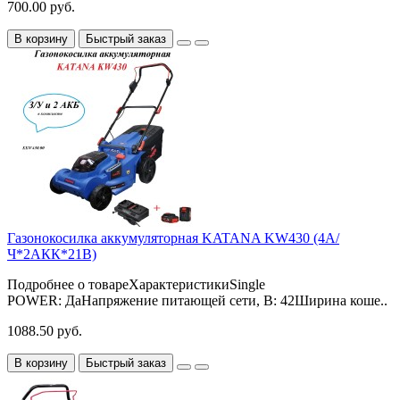
700.00 руб.
В корзину
Быстрый заказ
Газонокосилка аккумуляторная KATANA KW430 (4А/
Ч*2АКК*21В)
Подробнее о товареХарактеристикиSingle
POWER: ДаНапряжение питающей сети, В: 42Ширина коше..
1088.50 руб.
В корзину
Быстрый заказ