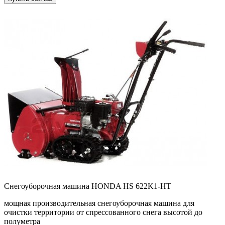
Снегоуборочная машина HONDA HS 622K1-HT
мощная производительная снегоуборочная машина для
очистки территории от спрессованного снега высотой до
полуметра