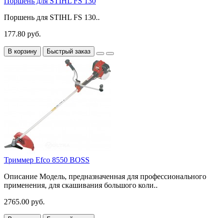
Поршень для STIHL FS 130
Поршень для STIHL FS 130..
177.80 руб.
В корзину
Быстрый заказ
Триммер Efco 8550 BOSS
Описание Модель, предназначенная для профессионального
применения, для скашивания большого коли..
2765.00 руб.