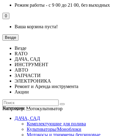
Режим работы - с 9 00 до 21 00, без выходных
0
Ваша корзина пуста!
Везде
Везде
RATO
ДАЧА, САД
ИНСТРУМЕНТ
АВТО
ЗАПЧАСТИ
ЭЛЕКТРОНИКА
Ремонт и Аренда инструмента
Акции
Категории
Например:
Мотокультиватор
ДАЧА, САД
Комплектующие для полива
Культиваторы/Моноблоки
Мотокосы и триммеры бензиновые