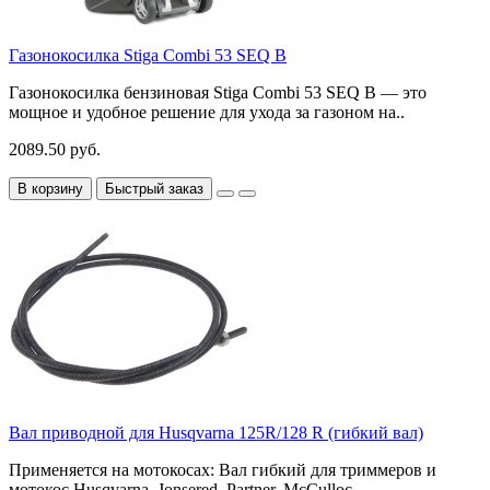
Газонокосилка Stiga Combi 53 SEQ B
Газонокосилка бензиновая Stiga Combi 53 SEQ B — это
мощное и удобное решение для ухода за газоном на..
2089.50 руб.
В корзину
Быстрый заказ
Вал приводной для Husqvarna 125R/128 R (гибкий вал)
Применяется на мотокосах: Вал гибкий для триммеров и
мотокос Husqvarna, Jonsered, Partner, McCulloc..